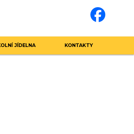
KOLNÍ JÍDELNA
KONTAKTY