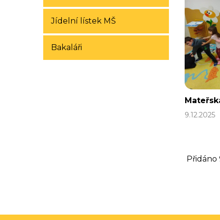
Jídelní lístek MŠ
Bakaláři
Mateřsk
9.12.2025
Přidáno 