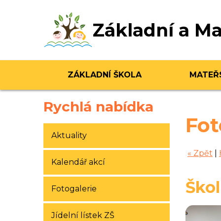
Základní a Ma
ZÁKLADNÍ ŠKOLA
MATEŘ
Rychlá nabídka
Fot
Aktuality
« Zpět
|
Kalendář akcí
Škol
Fotogalerie
Jídelní lístek ZŠ