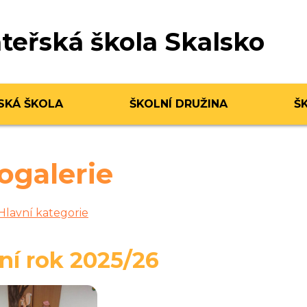
teřská škola Skalsko
SKÁ ŠKOLA
ŠKOLNÍ DRUŽINA
Š
ogalerie
Hlavní kategorie
ní rok 2025/26