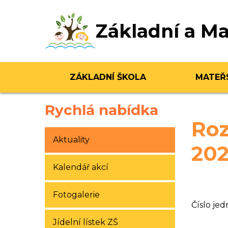
Základní a Ma
ZÁKLADNÍ ŠKOLA
MATEŘ
Rychlá nabídka
Roz
Aktuality
202
Kalendář akcí
Fotogalerie
Číslo jed
Jídelní lístek ZŠ