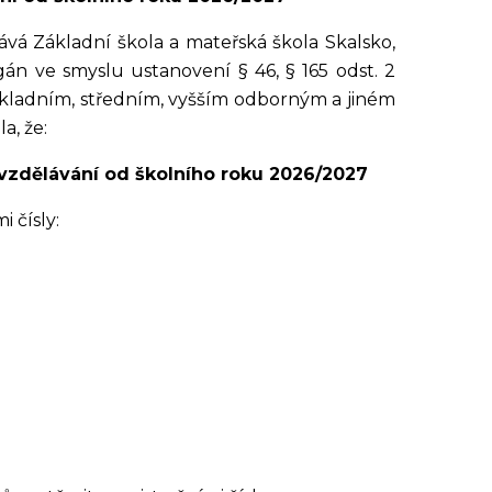
nává Základní škola a mateřská škola Skalsko,
gán ve smyslu ustanovení § 46, § 165 odst. 2
 základním, středním, vyšším odborným a jiném
a, že:
 vzdělávání od školního roku 2026/2027
i čísly: