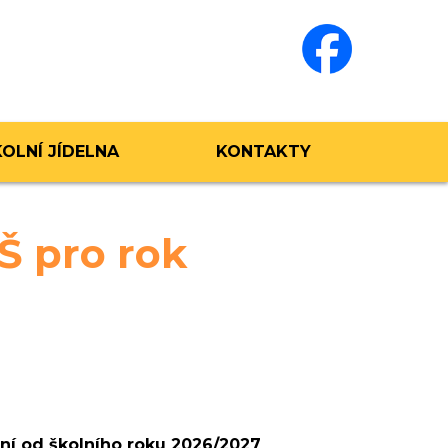
KOLNÍ JÍDELNA
KONTAKTY
Š pro rok
ání od školního roku 2026/2027