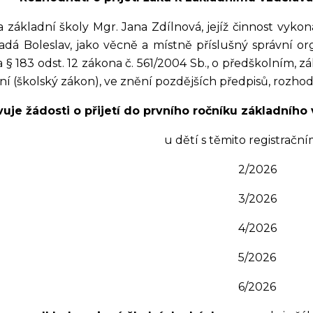
a základní školy Mgr. Jana Zdílnová, jejíž činnost vyko
adá Boleslav, jako věcně a místně příslušný správní or
 a § 183 odst. 12 zákona č. 561/2004 Sb., o předškolním,
í (školský zákon), ve znění pozdějších předpisů, rozhodl
uje žádosti o přijetí do prvního ročníku základního
u dětí s těmito registračním
2/2026
3/2026
4/2026
5/2026
6/2026