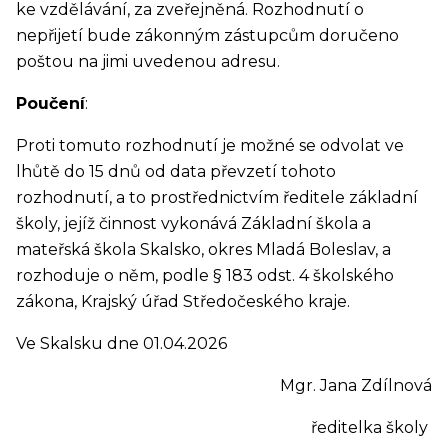
ke vzdělávání, za zveřejněná. Rozhodnutí o
nepřijetí bude zákonným zástupcům doručeno
poštou na jimi uvedenou adresu.
Poučení
:
Proti tomuto rozhodnutí je možné se odvolat ve
lhůtě do 15 dnů od data převzetí tohoto
rozhodnutí, a to prostřednictvím ředitele základní
školy, jejíž činnost vykonává Základní škola a
mateřská škola Skalsko, okres Mladá Boleslav, a
rozhoduje o něm, podle § 183 odst. 4 školského
zákona, Krajský úřad Středočeského kraje.
Ve Skalsku dne 01.04.2026
Mgr. Jana Zdílnová
ředitelka školy