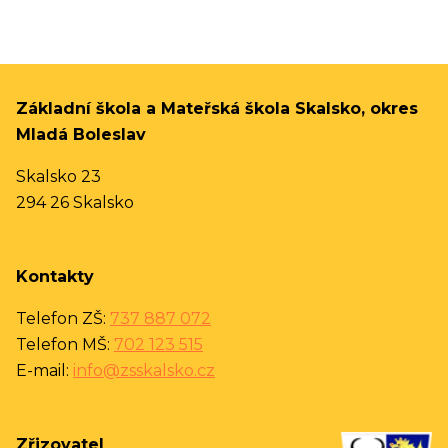
Základní škola a Mateřská škola Skalsko, okres
Mladá Boleslav
Skalsko 23
294 26 Skalsko
Kontakty
Telefon ZŠ:
737 887 072
Telefon MŠ:
702 123 515
E-mail:
info@zsskalsko.cz
Zřizovatel